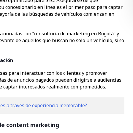
 web optimizado para SEO. Asegurarse de que
tu concesionario en línea es el primer paso para captar
a mayoría de las búsquedas de vehículos comienzan en
lacionadas con “consultoría de marketing en Bogotá” y
levante de aquellos que buscan no solo un vehículo, sino
tación
as para interactuar con los clientes y promover
añas de anuncios pagados pueden dirigirse a audiencias
de captar interesados realmente comprometidos.
ntes a través de experiencia memorable?
de content marketing