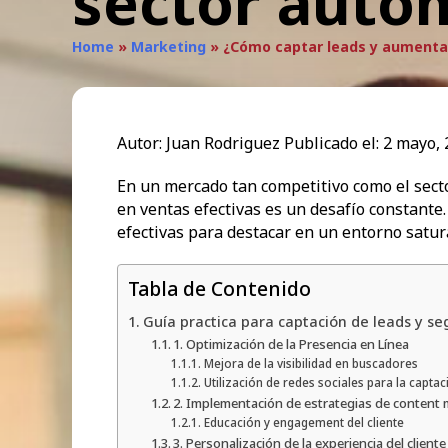
sector auto
Home
»
Marketing
»
¿Cómo captar leads y aumentar
Autor:
Juan Rodriguez
Publicado el:
2 mayo, 
En un mercado tan competitivo como el sector
en ventas efectivas es un desafío constante
efectivas para destacar en un entorno satur
Tabla de Contenido
Guía practica para captación de leads y s
1. Optimización de la Presencia en Línea
Mejora de la visibilidad en buscadores
Utilización de redes sociales para la captac
2. Implementación de estrategias de content
Educación y engagement del cliente
3. Personalización de la experiencia del cliente