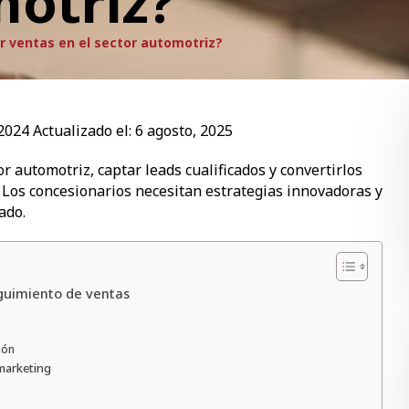
motriz?
 ventas en el sector automotriz?
2024
Actualizado el:
6 agosto, 2025
 automotriz, captar leads cualificados y convertirlos
. Los concesionarios necesitan estrategias innovadoras y
ado.
eguimiento de ventas
ión
 marketing