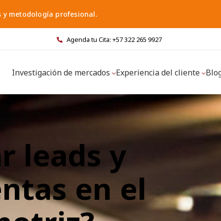
s y metodología profesional.
Agenda tu Cita: +57 322 265 9927
Investigación de mercados
Experiencia del cliente
Blo
r leads y
ntas en el