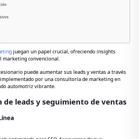
ción
sivos
eting
juegan un papel crucial, ofreciendo insights
el marketing convencional.
cesionario puede aumentar sus leads y ventas a través
, implementado por una consultoría de marketing en
ado automotriz vibrante.
n de leads y seguimiento de ventas
Línea