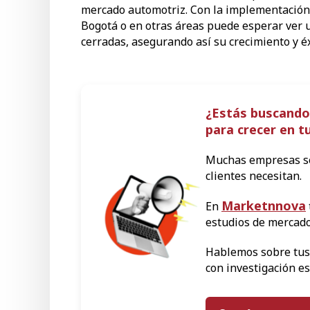
mercado automotriz. Con la implementación 
Bogotá o en otras áreas puede esperar ver u
cerradas, asegurando así su crecimiento y éx
¿Estás buscando
para crecer en 
Muchas empresas se
clientes necesitan.
Marketnnova
En
estudios de mercado
Hablemos sobre tus
con investigación es