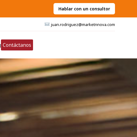
Hablar con un consultor
juan.rodriguez@marketnnova.com
g
Contáctanos