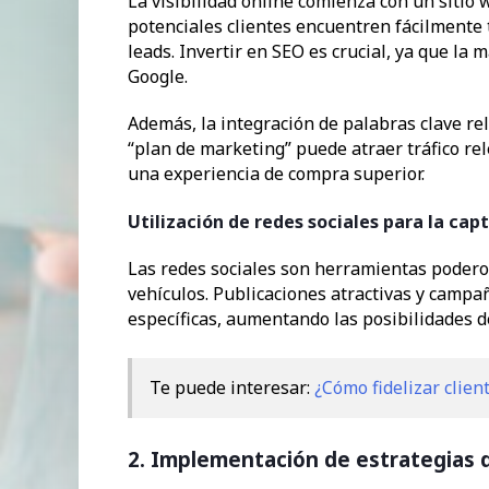
La visibilidad online comienza con un sitio
potenciales clientes encuentren fácilmente 
leads. Invertir en SEO es crucial, ya que l
Google.
Además, la integración de palabras clave re
“plan de marketing” puede atraer tráfico re
una experiencia de compra superior.
Utilización de redes sociales para la cap
Las redes sociales son herramientas poderos
vehículos. Publicaciones atractivas y camp
específicas, aumentando las posibilidades 
Te puede interesar:
¿Cómo fidelizar clie
2. Implementación de estrategias 