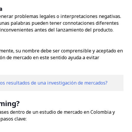
a
enerar problemas legales o interpretaciones negativas.
gunas palabras pueden tener connotaciones diferentes
 inconvenientes antes del lanzamiento del producto.
lmente, su nombre debe ser comprensible y aceptado en
ión de mercado en este sentido ayuda a evitar
s resultados de una investigación de mercados?
aming?
fases dentro de un estudio de mercado en Colombia y
 pasos clave: