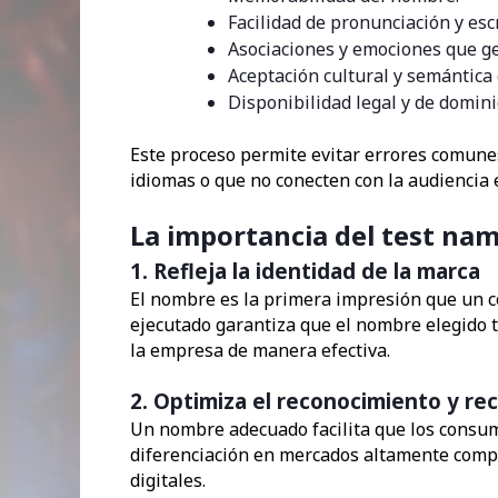
Facilidad de pronunciación y escr
Asociaciones y emociones que g
Aceptación cultural y semántica 
Disponibilidad legal y de domin
Este proceso permite evitar errores comune
idiomas o que no conecten con la audiencia 
La importancia del test na
1. Refleja la identidad de la marca
El nombre es la primera impresión que un 
ejecutado garantiza que el nombre elegido t
la empresa de manera efectiva.
2. Optimiza el reconocimiento y re
Un nombre adecuado facilita que los consumi
diferenciación en mercados altamente compet
digitales.