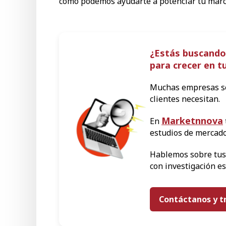
cómo podemos ayudarte a potenciar tu mar
¿Estás buscando
para crecer en 
Muchas empresas se
clientes necesitan.
Marketnnova
En
estudios de mercado
Hablemos sobre tus
con investigación es
Contáctanos y t