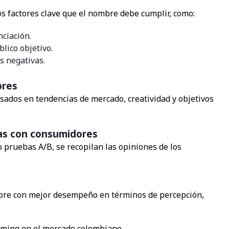
os factores clave que el nombre debe cumplir, como:
nciación.
blico objetivo.
s negativas.
bres
sados en tendencias de mercado, creatividad y objetivos
bas con consumidores
 pruebas A/B, se recopilan las opiniones de los
ombre con mejor desempeño en términos de percepción,
aming en el mercado colombiano