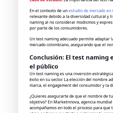
En el contexto de un
estudio de mercado en
relevante debido a la diversidad cultural y 
naming al no considerar modismos y expresi
por parte de los consumidores.
Un test naming adecuado permite adaptar la
mercado colombiano, asegurando que el nom
Conclusión: El test naming e
el público
Un test naming es una inversión estratégic
éxito en su sector. La elección del nombre 
marca, el engagement del consumidor y la di
¿Quieres asegurarte de que el nombre de tu 
objetivo? En Marketnnova, agencia mundial 
acompañamos en todo el proceso para que to