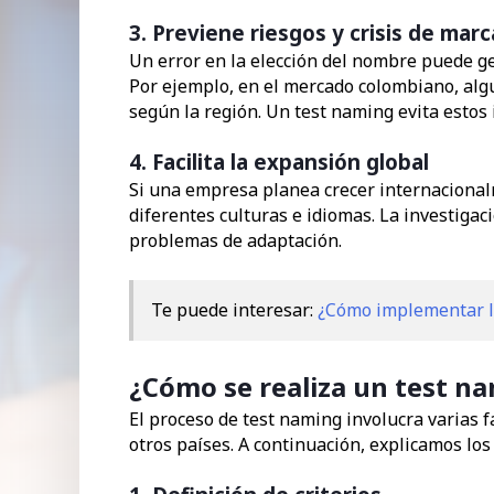
3. Previene riesgos y crisis de marc
Un error en la elección del nombre puede g
Por ejemplo, en el mercado colombiano, al
según la región. Un test naming evita estos
4. Facilita la expansión global
Si una empresa planea crecer internaciona
diferentes culturas e idiomas. La investigac
problemas de adaptación.
Te puede interesar:
¿Cómo implementar lo
¿Cómo se realiza un test n
El proceso de test naming involucra varias 
otros países. A continuación, explicamos los