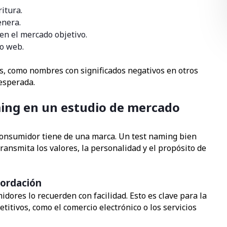
itura.
enera.
en el mercado objetivo.
io web.
s, como nombres con significados negativos en otros
esperada.
ming en un estudio de mercado
consumidor tiene de una marca. Un test naming bien
ransmita los valores, la personalidad y el propósito de
cordación
dores lo recuerden con facilidad. Esto es clave para la
itivos, como el comercio electrónico o los servicios