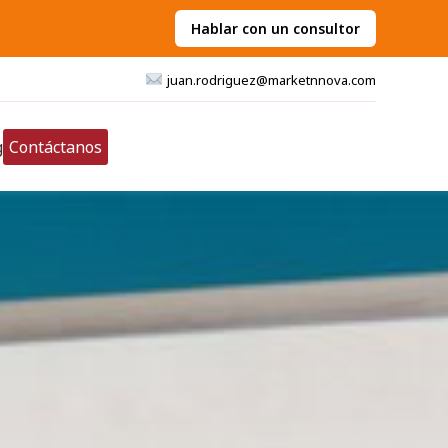
Hablar con un consultor
juan.rodriguez@marketnnova.com
g
Contáctanos