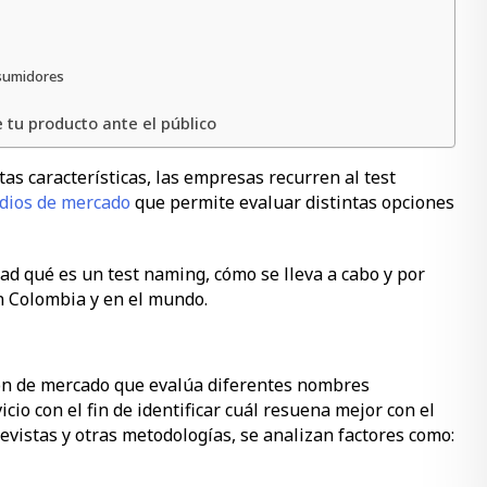
nsumidores
e tu producto ante el público
s características, las empresas recurren al test
dios de mercado
que permite evaluar distintas opciones
ad qué es un test naming, cómo se lleva a cabo y por
n Colombia y en el mundo.
ión de mercado que evalúa diferentes nombres
cio con el fin de identificar cuál resuena mejor con el
revistas y otras metodologías, se analizan factores como: