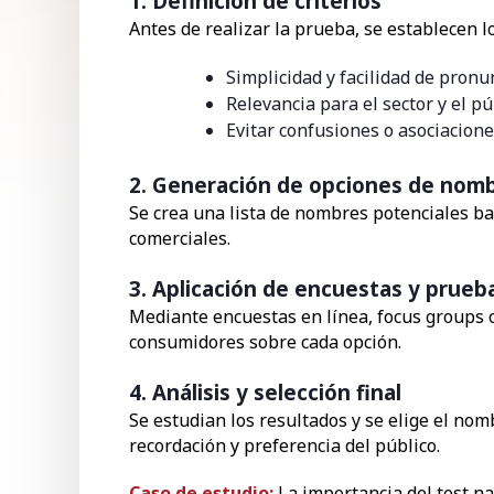
1. Definición de criterios
Antes de realizar la prueba, se establecen l
Simplicidad y facilidad de pronu
Relevancia para el sector y el pú
Evitar confusiones o asociacione
2. Generación de opciones de nom
Se crea una lista de nombres potenciales ba
comerciales.
3. Aplicación de encuestas y prue
Mediante encuestas en línea, focus groups o
consumidores sobre cada opción.
4. Análisis y selección final
Se estudian los resultados y se elige el n
recordación y preferencia del público.
Caso de estudio:
La importancia del test n