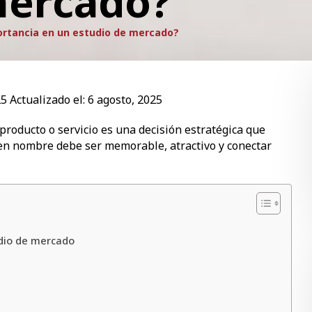
mercado?
ortancia en un estudio de mercado?
25
Actualizado el:
6 agosto, 2025
roducto o servicio es una decisión estratégica que
uen nombre debe ser memorable, atractivo y conectar
udio de mercado