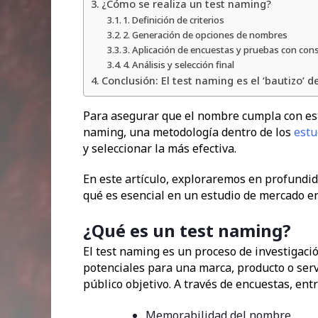
¿Cómo se realiza un test naming?
1. Definición de criterios
2. Generación de opciones de nombres
3. Aplicación de encuestas y pruebas con co
4. Análisis y selección final
Conclusión: El test naming es el ‘bautizo’ d
Para asegurar que el nombre cumpla con esta
naming, una metodología dentro de los
estu
y seleccionar la más efectiva.
En este artículo, exploraremos en profundid
qué es esencial en un estudio de mercado e
¿Qué es un test naming?
El test naming es un proceso de investigac
potenciales para una marca, producto o servi
público objetivo. A través de encuestas, ent
Memorabilidad del nombre.