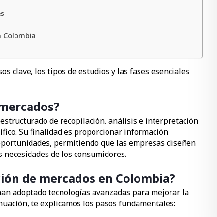
es
n Colombia
os clave, los tipos de estudios y las fases esenciales
e mercados?
estructurado de recopilación, análisis e interpretación
fico. Su finalidad es proporcionar información
 oportunidades, permitiendo que las empresas diseñen
as necesidades de los consumidores.
ción de mercados en Colombia?
an adoptado tecnologías avanzadas para mejorar la
tinuación, te explicamos los pasos fundamentales: