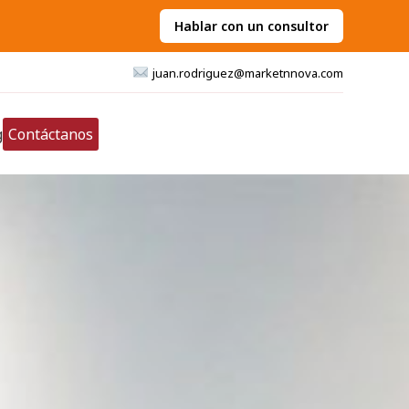
Hablar con un consultor
juan.rodriguez@marketnnova.com
g
Contáctanos