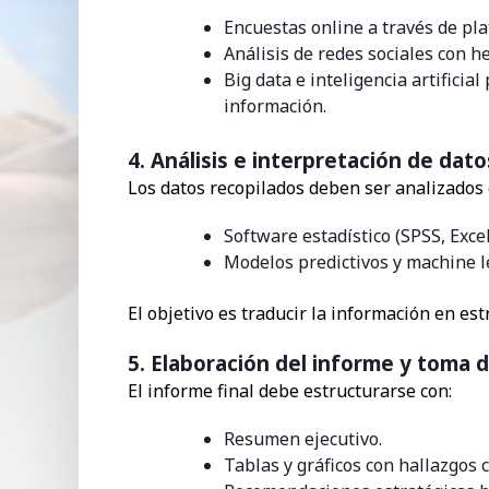
Encuestas online a través de p
Análisis de redes sociales con 
Big data e inteligencia artifici
información.
4. Análisis e interpretación de dato
Los datos recopilados deben ser analizado
Software estadístico (SPSS, Excel
Modelos predictivos y machine le
El objetivo es traducir la información en est
5. Elaboración del informe y toma 
El informe final debe estructurarse con:
Resumen ejecutivo.
Tablas y gráficos con hallazgos c