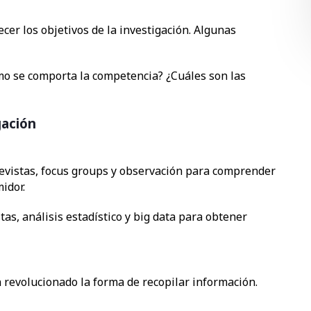
lecer los objetivos de la investigación. Algunas
mo se comporta la competencia? ¿Cuáles son las
gación
evistas, focus groups y observación para comprender
idor.
tas, análisis estadístico y big data para obtener
 revolucionado la forma de recopilar información.