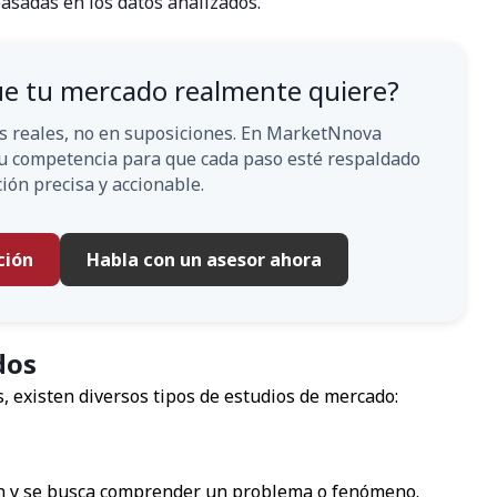
sadas en los datos analizados.
que tu mercado realmente quiere?
s reales, no en suposiciones. En MarketNnova
 tu competencia para que cada paso esté respaldado
ión precisa y accionable.
ción
Habla con un asesor ahora
dos
 existen diversos tipos de estudios de mercado:
ón y se busca comprender un problema o fenómeno.