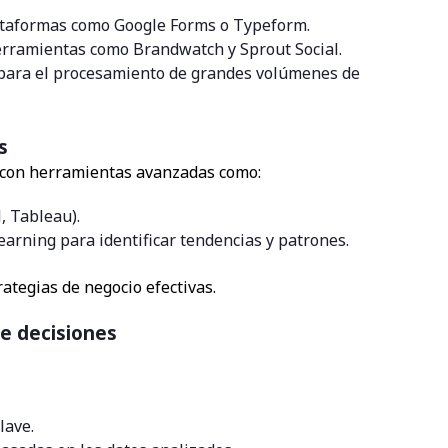
lataformas como Google Forms o Typeform.
herramientas como Brandwatch y Sprout Social.
al para el procesamiento de grandes volúmenes de
s
s con herramientas avanzadas como:
, Tableau).
arning para identificar tendencias y patrones.
rategias de negocio efectivas.
de decisiones
lave.