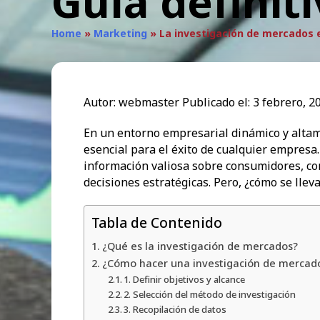
Guía definit
Home
»
Marketing
»
La investigación de mercados e
Autor:
webmaster
Publicado el:
3 febrero, 2
En un entorno empresarial dinámico y altam
esencial para el éxito de cualquier empresa
información valiosa sobre consumidores, com
decisiones estratégicas. Pero, ¿cómo se lle
Tabla de Contenido
¿Qué es la investigación de mercados?
¿Cómo hacer una investigación de mercad
1. Definir objetivos y alcance
2. Selección del método de investigación
3. Recopilación de datos