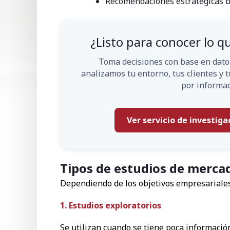
Recomendaciones estratégicas ba
¿Listo para conocer lo 
Toma decisiones con base en dato
analizamos tu entorno, tus clientes y
por informac
Ver servicio de investiga
Tipos de estudios de merca
Dependiendo de los objetivos empresariales,
1. Estudios exploratorios
Se utilizan cuando se tiene poca informaci