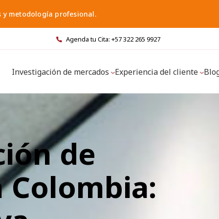
s y metodología profesional.
Agenda tu Cita: +57 322 265 9927
Investigación de mercados
Experiencia del cliente
Blo
ción de
 Colombia: