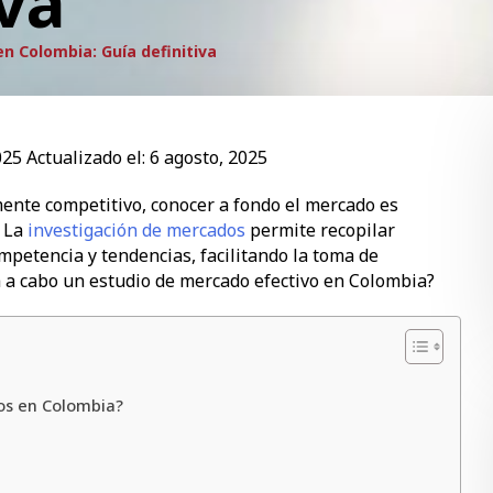
iva
n Colombia: Guía definitiva
025
Actualizado el:
6 agosto, 2025
ente competitivo, conocer a fondo el mercado es
. La
investigación de mercados
permite recopilar
petencia y tendencias, facilitando la toma de
va a cabo un estudio de mercado efectivo en Colombia?
os en Colombia?