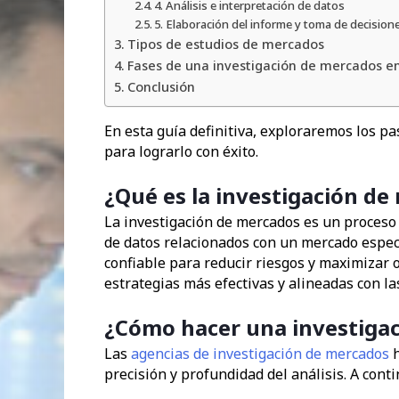
4. Análisis e interpretación de datos
5. Elaboración del informe y toma de decision
Tipos de estudios de mercados
Fases de una investigación de mercados e
Conclusión
En esta guía definitiva, exploraremos los pas
para lograrlo con éxito.
¿Qué es la investigación d
La investigación de mercados es un proceso 
de datos relacionados con un mercado especí
confiable para reducir riesgos y maximizar
estrategias más efectivas y alineadas con l
¿Cómo hacer una investiga
Las
agencias de investigación de mercados
h
precisión y profundidad del análisis. A con