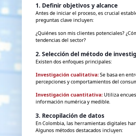
1. Definir objetivos y alcance
Antes de iniciar el proceso, es crucial estab
preguntas clave incluyen:
¿Quiénes son mis clientes potenciales? ¿Có
tendencias del sector?
2. Selección del método de investi
Existen dos enfoques principales:
Investigación cualitativa:
Se basa en entr
percepciones y comportamientos del consum
Investigación cuantitativa:
Utiliza encues
información numérica y medible.
3. Recopilación de datos
En Colombia, las herramientas digitales han
Algunos métodos destacados incluyen: