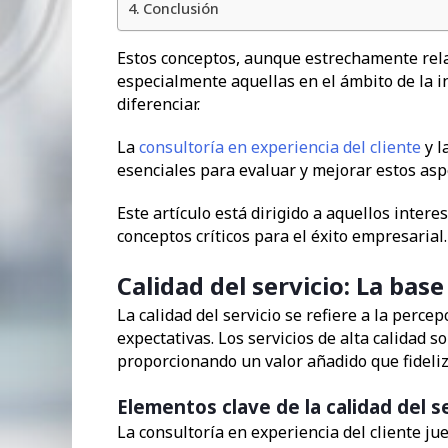
Conclusión
Estos conceptos, aunque estrechamente rela
especialmente aquellas en el ámbito de la 
diferenciar.
La
consultoría en experiencia del cliente
y l
esenciales para evaluar y mejorar estos asp
Este artículo está dirigido a aquellos inter
conceptos críticos para el éxito empresarial.
Calidad del servicio: La base
La calidad del servicio se refiere a la perce
expectativas. Los servicios de alta calidad 
proporcionando un valor añadido que fideliza
Elementos clave de la calidad del s
La consultoría en experiencia del cliente jue