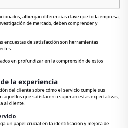
cionados, albergan diferencias clave que toda empresa,
investigación de mercado, deben comprender y
as encuestas de satisfacción son herramientas
ectos.
esados en profundizar en la comprensión de estos
 de la experiencia
pción del cliente sobre cómo el servicio cumple sus
son aquellos que satisfacen o superan estas expectativas,
 al cliente.
ervicio
ga un papel crucial en la identificación y mejora de