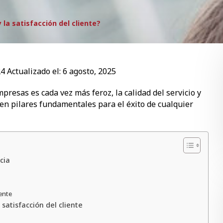
y la satisfacción del cliente?
24
Actualizado el:
6 agosto, 2025
esas es cada vez más feroz, la calidad del servicio y
o en pilares fundamentales para el éxito de cualquier
cia
iente
 satisfacción del cliente