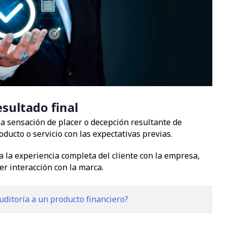
esultado final
s la sensación de placer o decepción resultante de
ducto o servicio con las expectativas previas.
a la experiencia completa del cliente con la empresa,
ier interacción con la marca.
uditoría a un producto financiero?