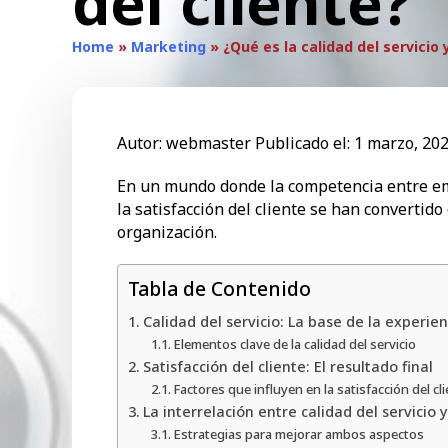
del cliente?
Home
»
Marketing
»
¿Qué es la calidad del servicio 
Autor:
webmaster
Publicado el:
1 marzo, 20
En un mundo donde la competencia entre empr
la satisfacción del cliente se han convertid
organización.
Tabla de Contenido
Calidad del servicio: La base de la experien
Elementos clave de la calidad del servicio
Satisfacción del cliente: El resultado final
Factores que influyen en la satisfacción del cl
La interrelación entre calidad del servicio y
Estrategias para mejorar ambos aspectos