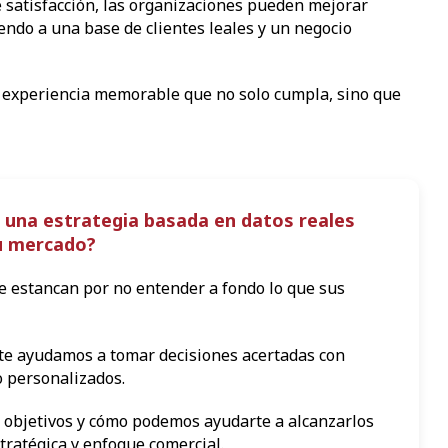
e satisfacción, las organizaciones pueden mejorar
ndo a una base de clientes leales y un negocio
na experiencia memorable que no solo cumpla, sino que
 una estrategia basada en datos reales
tu mercado?
 estancan por no entender a fondo lo que sus
te ayudamos a tomar decisiones acertadas con
 personalizados.
 objetivos y cómo podemos ayudarte a alcanzarlos
tratégica y enfoque comercial.