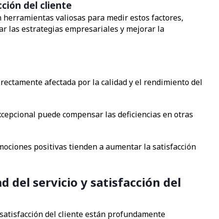
ción del cliente
n herramientas valiosas para medir estos factores,
r las estrategias empresariales y mejorar la
directamente afectada por la calidad y el rendimiento del
 excepcional puede compensar las deficiencias en otras
ociones positivas tienden a aumentar la satisfacción
d del servicio y satisfacción del
a satisfacción del cliente están profundamente