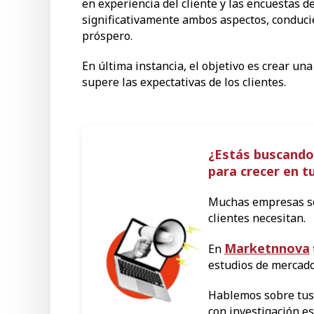
en experiencia del cliente y las encuestas d
significativamente ambos aspectos, conducie
próspero.
En última instancia, el objetivo es crear u
supere las expectativas de los clientes.
¿Estás buscando
para crecer en 
Muchas empresas se
clientes necesitan.
Marketnnova
En
estudios de mercado
Hablemos sobre tus
con investigación es