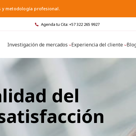
s y metodología profesional.
Agenda tu Cita: +57 322 265 9927
Investigación de mercados
Experiencia del cliente
Blo
alidad del
 satisfacción