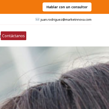
Hablar con un consultor
juan.rodriguez@marketnnova.com
g
Contáctanos